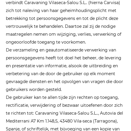
verbindt Caravaning Vilaseca-Salou S.L.. (hierna Carvisa)
zich tot naleving van haar geheimhoudingsplicht met
betrekking tot persoonsgegevens en tot de plicht deze
vertrouwelijk te behandelen. Daartoe zal zij de nodige
maatregelen nemen om wijziging, verlies, verwerking of
ongeoorloofde toegang te voorkomen.
De verzameling en geautomatiseerde verwerking van
persoonsgegevens heeft tot doel het beheer, de levering
en presentatie van informatie, alsook de uitbreiding en
verbetering van de door de gebruiker op elk moment
gevraagde diensten en het opvolgen van vragen die door
gebruikers worden gesteld.
De gebruiker kan te allen tijde zijn rechten op toegang,
rectificatie, verwijdering of bezwaar uitoefenen door zich
te richten tot: Caravaning Vilaseca-Salou S.L.., Autovia del
Mediterrani A7 Km 1.148,5, 43480 Vila-seca (Tarragona),
Spanje, of schriftelijk, met bijvoeging van een kopie van