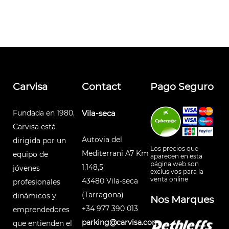
Carvisa
Contact
Pago Seguro
Fundada en 1980,
Vila-seca
Carvisa está
Autovia del
dirigida por un
Los precios que
Mediterrani A7 Km
equipo de
aparecen en esta
página web son
1.148,5
jóvenes
exclusivos para la
venta online
43480 Vila-seca
profesionales
(Tarragona)
dinámicos y
Nos Marques
+34 977 390 013
emprendedores
parking@carvisa.com
que entienden el